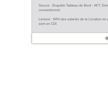
Source : Enquête Tableau de Bord - AFT, Do
conventionnel
Lecture : 94% des salariés de la Location e
sont en CDI.