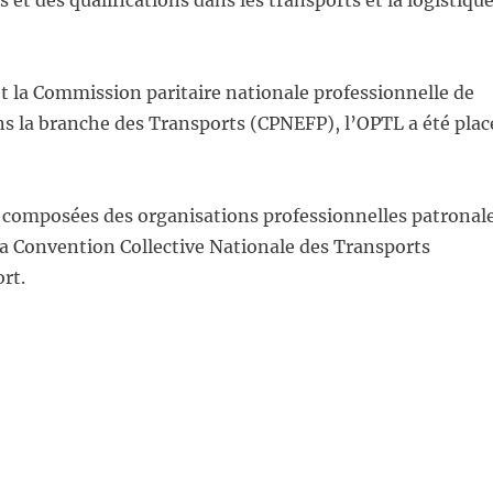
 et des qualifications dans les transports et la logistiqu
t la Commission paritaire nationale professionnelle de
ns la branche des Transports (CPNEFP), l’OPTL a été plac
t composées des organisations professionnelles patronal
la Convention Collective Nationale des Transports
ort.