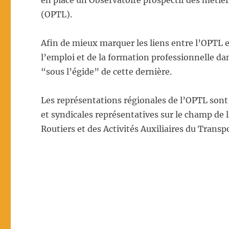
en place un Observatoire prospectif des métiers
(OPTL).
Afin de mieux marquer les liens entre l’OPTL e
l’emploi et de la formation professionnelle da
“sous l’égide” de cette dernière.
Les représentations régionales de l’OPTL son
et syndicales représentatives sur le champ de 
Routiers et des Activités Auxiliaires du Transp