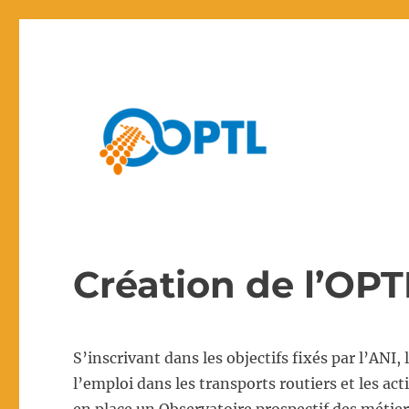
Bilan annuel national de l’évolution qualitative et quantita
Création de l’OPT
S’inscrivant dans les objectifs fixés par l’ANI,
l’emploi dans les transports routiers et les ac