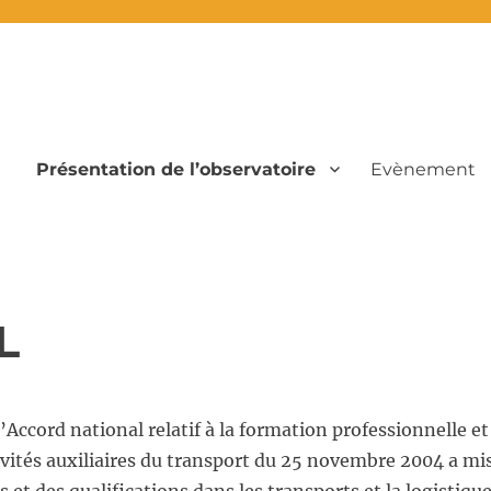
Présentation de l’observatoire
Evènement
tive des emplois et des qualifications
L
 l’Accord national relatif à la formation professionnelle et
tivités auxiliaires du transport du 25 novembre 2004 a mi