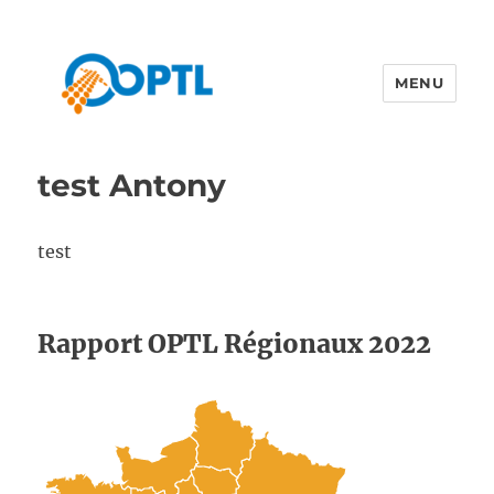
MENU
test Antony
test
Rapport OPTL Régionaux 2022